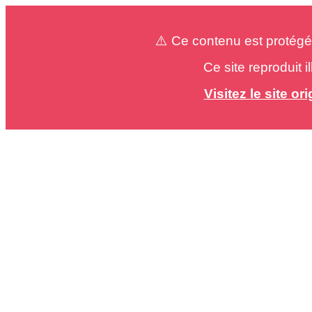
⚠️ Ce contenu est protégé
Ce site reproduit 
Visitez le site o