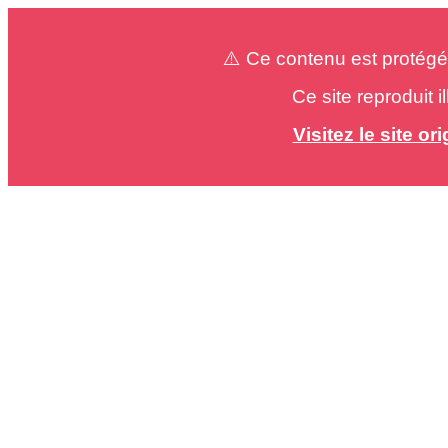
⚠️ Ce contenu est protégé
Ce site reproduit 
Visitez le site o