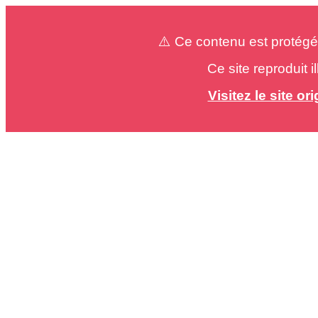
⚠️ Ce contenu est protégé
Ce site reproduit 
Visitez le site o