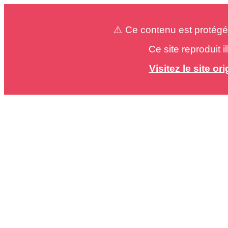
⚠️ Ce contenu est protégé
Ce site reproduit 
Visitez le site o