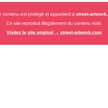
e contenu est protégé et appartient à
street-artwor
Ce site reproduit illégalement du contenu volé.
Visitez le site original → street-artwork.com