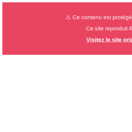
⚠️ Ce contenu est protégé
Ce site reproduit 
Visitez le site o