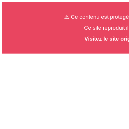
⚠️ Ce contenu est protégé
Ce site reproduit 
Visitez le site o