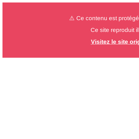
⚠️ Ce contenu est protégé
Ce site reproduit 
Visitez le site o