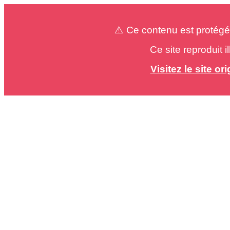
⚠️ Ce contenu est protégé
Ce site reproduit 
Visitez le site o