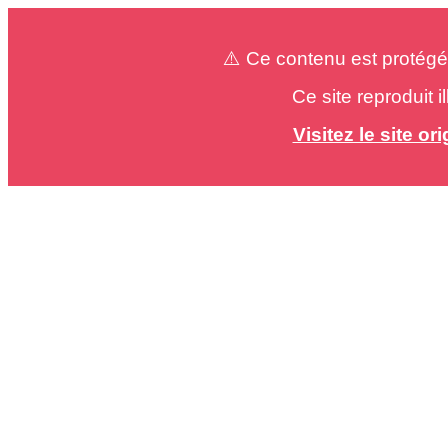
⚠️ Ce contenu est protégé
Ce site reproduit 
Visitez le site o