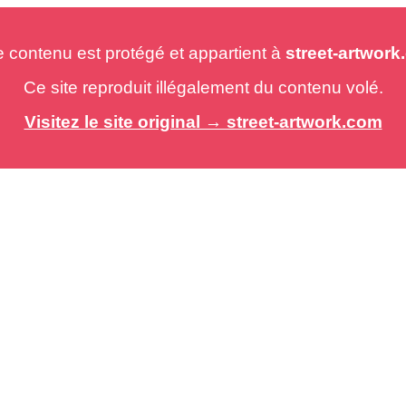
e contenu est protégé et appartient à
street-artwor
Ce site reproduit illégalement du contenu volé.
Visitez le site original → street-artwork.com