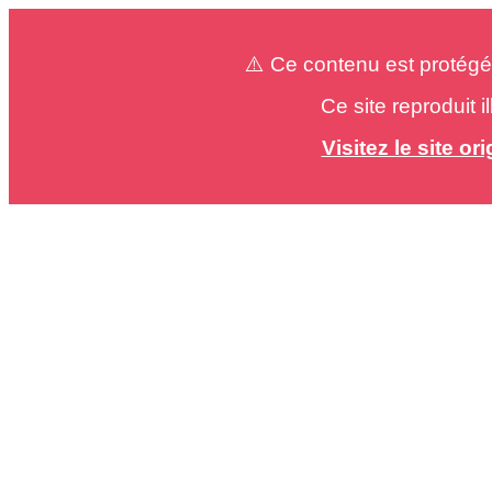
⚠️ Ce contenu est protégé
Ce site reproduit 
Visitez le site o