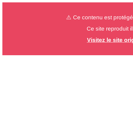
⚠️ Ce contenu est protégé
Ce site reproduit 
Visitez le site o