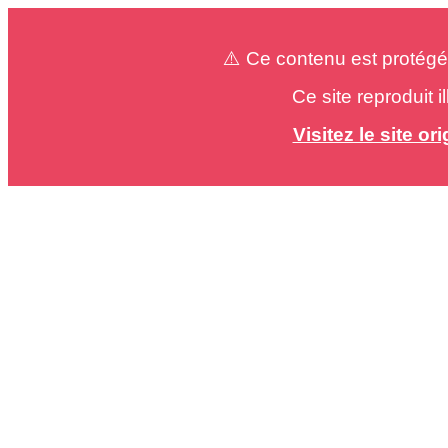
⚠️ Ce contenu est protégé
Ce site reproduit 
Visitez le site o