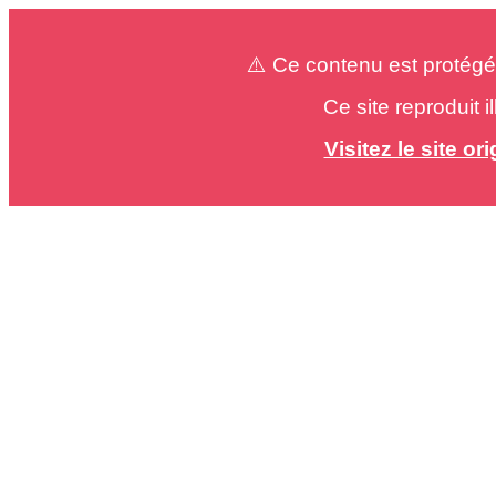
⚠️ Ce contenu est protégé
Ce site reproduit 
Visitez le site o