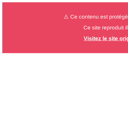
⚠️ Ce contenu est protégé
Ce site reproduit 
Visitez le site o