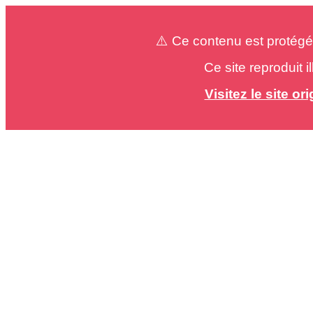
⚠️ Ce contenu est protégé
Ce site reproduit 
Visitez le site o