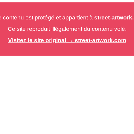
e contenu est protégé et appartient à
street-artwor
Ce site reproduit illégalement du contenu volé.
Visitez le site original → street-artwork.com