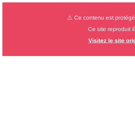
⚠️ Ce contenu est protégé
Ce site reproduit 
Visitez le site o