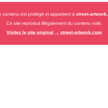
e contenu est protégé et appartient à
street-artwor
Ce site reproduit illégalement du contenu volé.
Visitez le site original → street-artwork.com