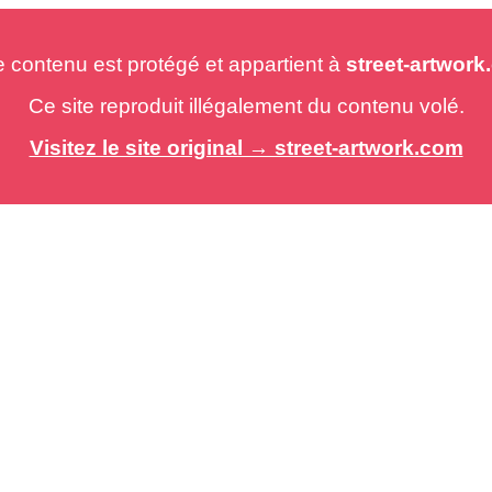
e contenu est protégé et appartient à
street-artwor
Ce site reproduit illégalement du contenu volé.
Visitez le site original → street-artwork.com