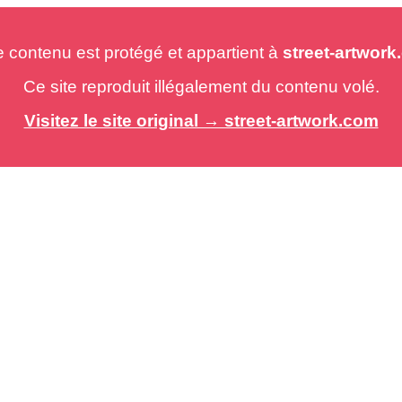
e contenu est protégé et appartient à
street-artwor
Ce site reproduit illégalement du contenu volé.
Visitez le site original → street-artwork.com