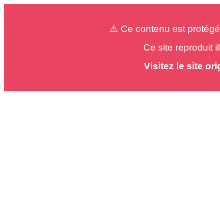
⚠️ Ce contenu est protégé
Ce site reproduit 
Visitez le site o