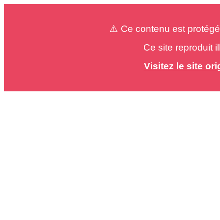
⚠️ Ce contenu est protégé
Ce site reproduit 
Visitez le site o