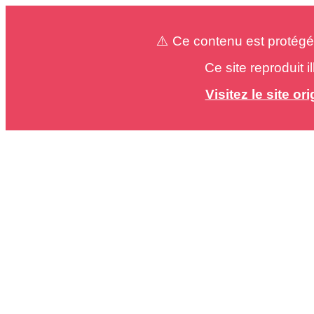
⚠️ Ce contenu est protégé
Ce site reproduit 
Visitez le site o