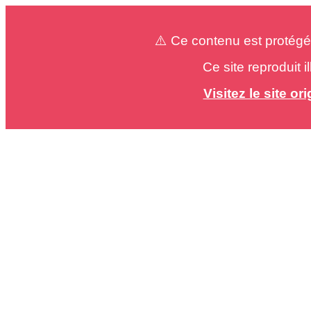
⚠️ Ce contenu est protégé
Ce site reproduit 
Visitez le site o