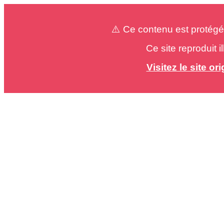
⚠️ Ce contenu est protégé
Ce site reproduit 
Visitez le site o