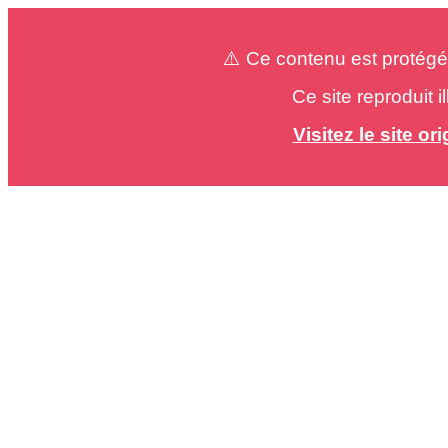
⚠️ Ce contenu est protégé
Ce site reproduit 
Visitez le site o