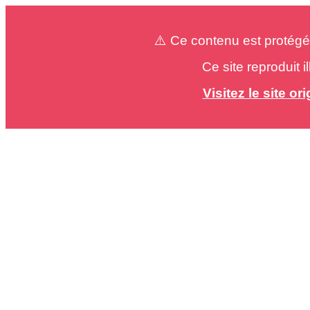
⚠️ Ce contenu est protégé
Ce site reproduit 
Visitez le site o