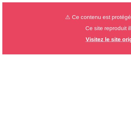
⚠️ Ce contenu est protégé
Ce site reproduit 
Visitez le site o