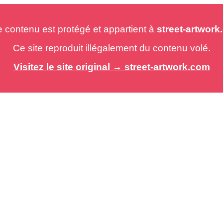
e contenu est protégé et appartient à
street-artwor
Ce site reproduit illégalement du contenu volé.
Visitez le site original → street-artwork.com