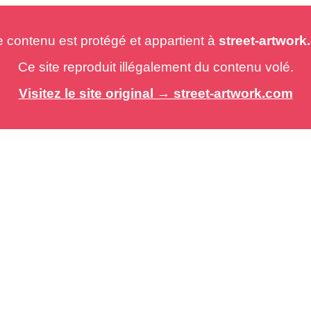
e contenu est protégé et appartient à
street-artwor
Ce site reproduit illégalement du contenu volé.
Visitez le site original → street-artwork.com