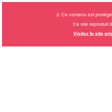
⚠️ Ce contenu est protégé
Ce site reproduit 
Visitez le site o