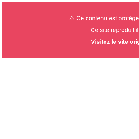
⚠️ Ce contenu est protégé
Ce site reproduit 
Visitez le site o