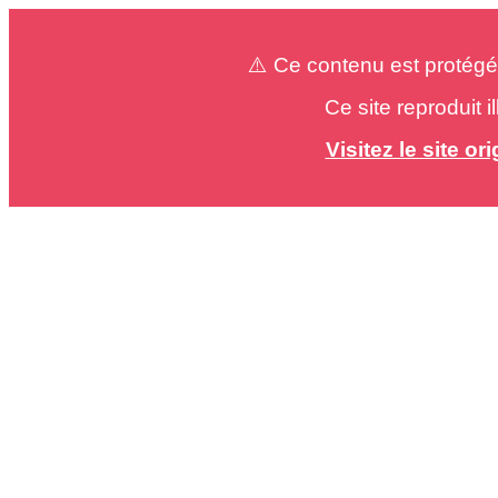
⚠️ Ce contenu est protégé
Ce site reproduit 
Visitez le site o