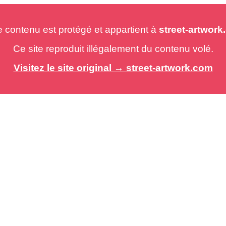
e contenu est protégé et appartient à
street-artwor
Ce site reproduit illégalement du contenu volé.
Visitez le site original → street-artwork.com