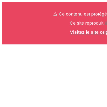
⚠️ Ce contenu est protégé
Ce site reproduit 
Visitez le site o