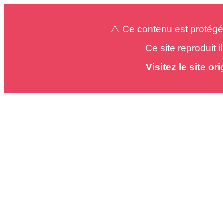
⚠️ Ce contenu est protégé
Ce site reproduit 
Visitez le site o