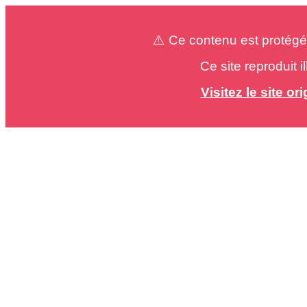
⚠️ Ce contenu est protégé
Ce site reproduit 
Visitez le site o