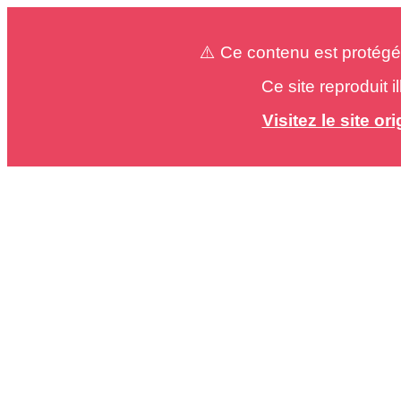
⚠️ Ce contenu est protégé
Ce site reproduit 
Visitez le site o