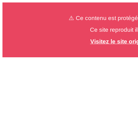
⚠️ Ce contenu est protégé
Ce site reproduit 
Visitez le site o