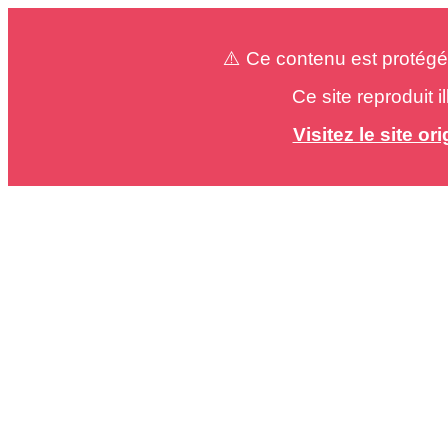
⚠️ Ce contenu est protégé
Ce site reproduit 
Visitez le site o