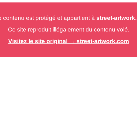
e contenu est protégé et appartient à
street-artwor
Ce site reproduit illégalement du contenu volé.
Visitez le site original → street-artwork.com