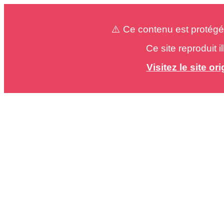
⚠️ Ce contenu est protégé
Ce site reproduit 
Visitez le site o