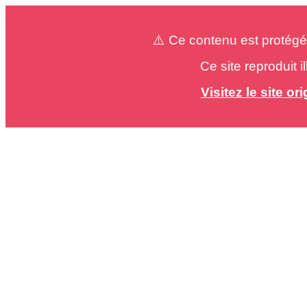
⚠️ Ce contenu est protégé
Ce site reproduit 
Visitez le site o