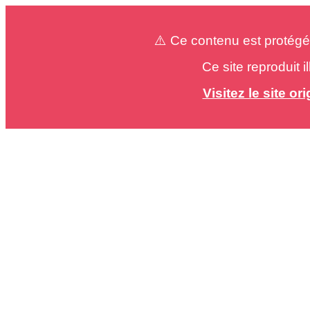
⚠️ Ce contenu est protégé
Ce site reproduit 
Visitez le site o