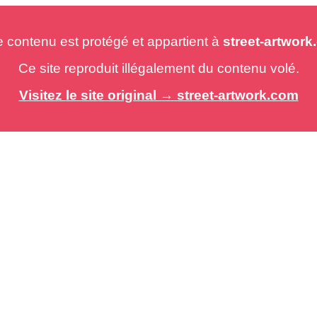
e contenu est protégé et appartient à
street-artwor
Ce site reproduit illégalement du contenu volé.
Visitez le site original → street-artwork.com