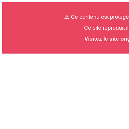
⚠️ Ce contenu est protégé
Ce site reproduit 
Visitez le site o