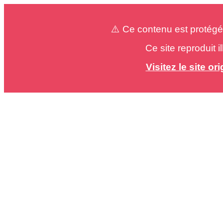
⚠️ Ce contenu est protégé
Ce site reproduit 
Visitez le site o