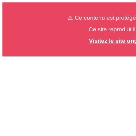
⚠️ Ce contenu est protégé
Ce site reproduit 
Visitez le site o